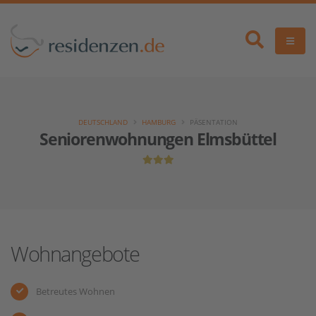
DEUTSCHLAND
HAMBURG
PÄSENTATION
Seniorenwohnungen Elmsbüttel
Wohnangebote
Betreutes Wohnen