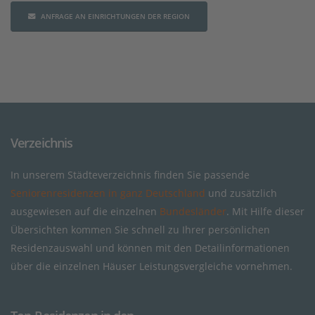
ANFRAGE AN EINRICHTUNGEN DER REGION
Verzeichnis
In unserem Städteverzeichnis finden Sie passende
Seniorenresidenzen in ganz Deutschland
und zusätzlich
ausgewiesen auf die einzelnen
Bundesländer
. Mit Hilfe dieser
Übersichten kommen Sie schnell zu Ihrer persönlichen
Residenzauswahl und können mit den Detailinformationen
über die einzelnen Häuser Leistungsvergleiche vornehmen.