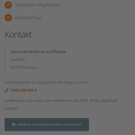
Stationärer Pflegebereich
Kurzzeitpflege
Kontakt
SeniorenWohnen Staffelsee
Garhöll 1
82418 Murnau
Informationen zu Angeboten der Region unter
0800 800 666 0
Leider kann das Haus über residenzen.de nicht direkt angefragt
werden.
ANFRAGE AN EINRICHTUNGEN DER REGION