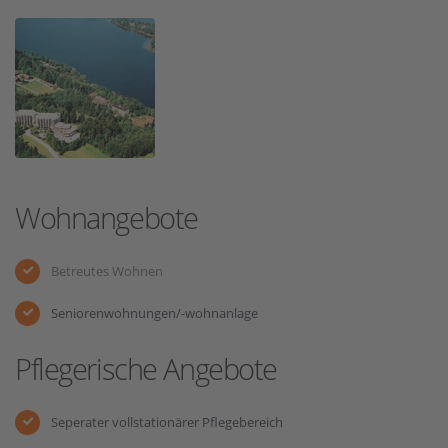
Wohnangebote
Betreutes Wohnen
Seniorenwohnungen/-wohnanlage
Pflegerische Angebote
Seperater vollstationärer Pflegebereich