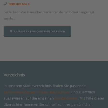
0800 800 666 0
Leider kann das Haus über residenzen.de nicht direkt angefragt
werden.
ANFRAGE AN EINRICHTUNGEN DER REGION
Verzeichnis
In unserem Städteverzeichnis finden Sie passende
Seniorenresidenzen in ganz Deutschland
und zusätzlich
ausgewiesen auf die einzelnen
Bundesländer
. Mit Hilfe dieser
Übersichten kommen Sie schnell zu Ihrer persönlichen