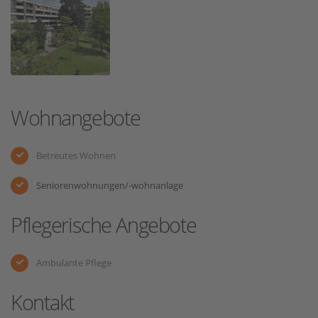
Wohnangebote
Betreutes Wohnen
Seniorenwohnungen/-wohnanlage
Pflegerische Angebote
Ambulante Pflege
Kontakt