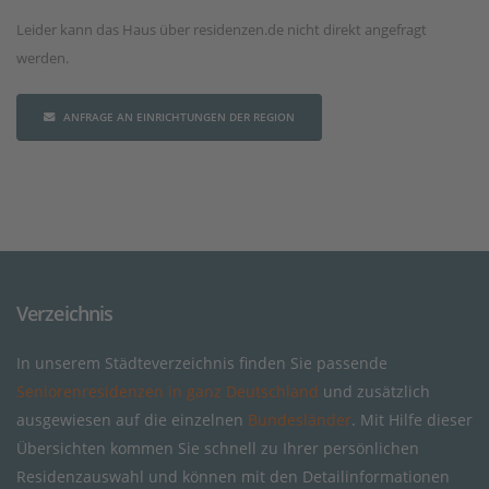
Leider kann das Haus über residenzen.de nicht direkt angefragt
werden.
ANFRAGE AN EINRICHTUNGEN DER REGION
Verzeichnis
In unserem Städteverzeichnis finden Sie passende
Seniorenresidenzen in ganz Deutschland
und zusätzlich
ausgewiesen auf die einzelnen
Bundesländer
. Mit Hilfe dieser
Übersichten kommen Sie schnell zu Ihrer persönlichen
Residenzauswahl und können mit den Detailinformationen