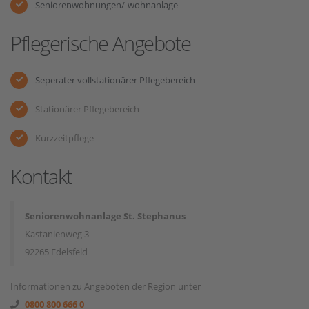
Seniorenwohnungen/-wohnanlage
Pflegerische Angebote
Seperater vollstationärer Pflegebereich
Stationärer Pflegebereich
Kurzzeitpflege
Kontakt
Seniorenwohnanlage St. Stephanus
Kastanienweg 3
92265 Edelsfeld
Informationen zu Angeboten der Region unter
0800 800 666 0