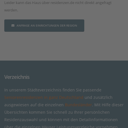
Leider kann das Haus über residenzen.de nicht direkt angefragt
werden.
ANFRAGE AN EINRICHTUNGEN DER REGION
Verzeichnis
In unserem Städteverzeichnis finden Sie passende
Seniorenresidenzen in ganz Deutschland
und zusätzlich
ausgewiesen auf die einzelnen
Bundesländer
. Mit Hilfe dieser
Übersichten kommen Sie schnell zu Ihrer persönlichen
Residenzauswahl und können mit den Detailinformationen
über die einzelnen Häuser Leistungsvergleiche vornehmen.