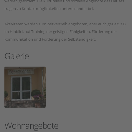
werden gefördert. Die kulturellen und sozialen Angebote des Hauses
tragen zu Kontaktmöglichkeiten untereinander bei.
Aktivitäten werden zum Zeitvertreib angeboten, aber auch gezielt, z.B.
im Hinblick auf Training der geistigen Fähigkeiten, Förderung der
Kommunikation und Förderung der Selbständigkeit.
Galerie
Wohnangebote