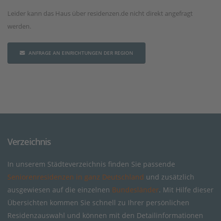
Leider kann das Haus über residenzen.de nicht direkt angefragt
werden.
ANFRAGE AN EINRICHTUNGEN DER REGION
Verzeichnis
In unserem Städteverzeichnis finden Sie passende
Seniorenresidenzen in ganz Deutschland
und zusätzlich
ausgewiesen auf die einzelnen
Bundesländer
. Mit Hilfe dieser
Übersichten kommen Sie schnell zu Ihrer persönlichen
Residenzauswahl und können mit den Detailinformationen