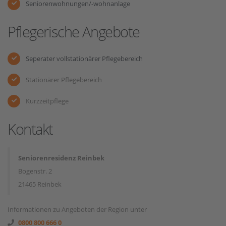
Seniorenwohnungen/-wohnanlage
Pflegerische Angebote
Seperater vollstationärer Pflegebereich
Stationärer Pflegebereich
Kurzzeitpflege
Kontakt
Seniorenresidenz Reinbek
Bogenstr. 2
21465 Reinbek
Informationen zu Angeboten der Region unter
0800 800 666 0