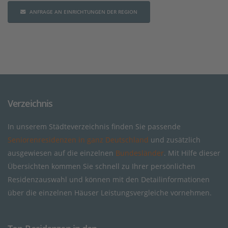
ANFRAGE AN EINRICHTUNGEN DER REGION
Verzeichnis
In unserem Städteverzeichnis finden Sie passende
Seniorenresidenzen in ganz Deutschland
und zusätzlich
ausgewiesen auf die einzelnen
Bundesländer
. Mit Hilfe dieser
Übersichten kommen Sie schnell zu Ihrer persönlichen
Residenzauswahl und können mit den Detailinformationen
über die einzelnen Häuser Leistungsvergleiche vornehmen.