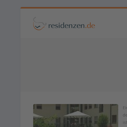
Ei
de
is