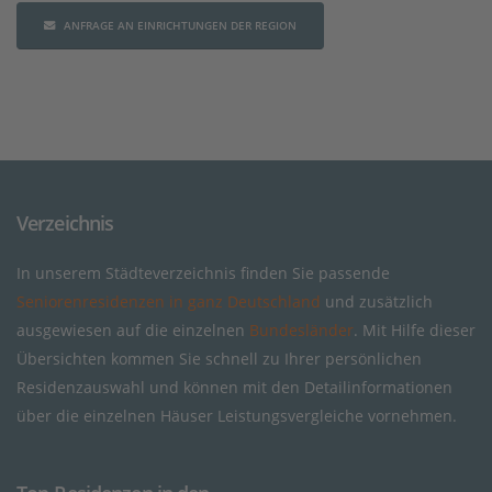
ANFRAGE AN EINRICHTUNGEN DER REGION
Verzeichnis
In unserem Städteverzeichnis finden Sie passende
Seniorenresidenzen in ganz Deutschland
und zusätzlich
ausgewiesen auf die einzelnen
Bundesländer
. Mit Hilfe dieser
Übersichten kommen Sie schnell zu Ihrer persönlichen
Residenzauswahl und können mit den Detailinformationen
über die einzelnen Häuser Leistungsvergleiche vornehmen.