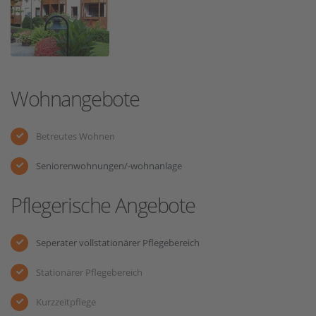
Wohnangebote
Betreutes Wohnen
Seniorenwohnungen/-wohnanlage
Pflegerische Angebote
Seperater vollstationärer Pflegebereich
Stationärer Pflegebereich
Kurzzeitpflege