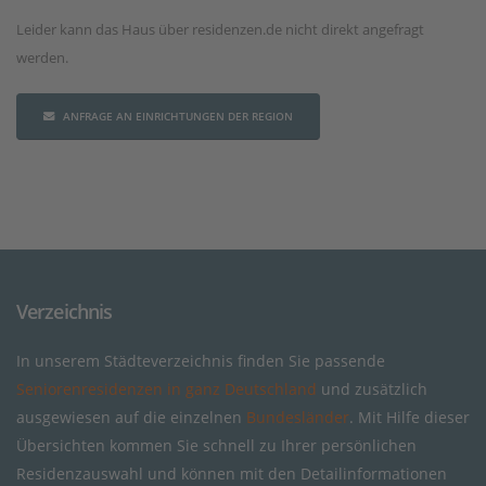
Leider kann das Haus über residenzen.de nicht direkt angefragt
werden.
ANFRAGE AN EINRICHTUNGEN DER REGION
Verzeichnis
In unserem Städteverzeichnis finden Sie passende
Seniorenresidenzen in ganz Deutschland
und zusätzlich
ausgewiesen auf die einzelnen
Bundesländer
. Mit Hilfe dieser
Übersichten kommen Sie schnell zu Ihrer persönlichen
Residenzauswahl und können mit den Detailinformationen