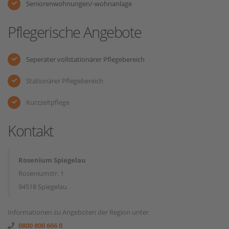
Seniorenwohnungen/-wohnanlage
Pflegerische Angebote
Seperater vollstationärer Pflegebereich
Stationärer Pflegebereich
Kurzzeitpflege
Kontakt
Rosenium Spiegelau
Roseniumstr. 1
94518 Spiegelau
Informationen zu Angeboten der Region unter
0800 800 666 0