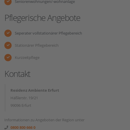
Seniorenwohnungen/-wohnanlage
Pflegerische Angebote
Seperater vollstationärer Pflegebereich
Stationärer Pflegebereich
Kurzzeitpflege
Kontakt
Residenz Ambiente Erfurt
Häßlerstr. 19/21
99096 Erfurt
Informationen zu Angeboten der Region unter
0800 800 666 0