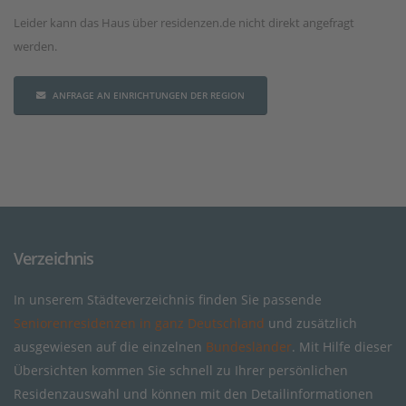
Leider kann das Haus über residenzen.de nicht direkt angefragt
werden.
ANFRAGE AN EINRICHTUNGEN DER REGION
Verzeichnis
In unserem Städteverzeichnis finden Sie passende
Seniorenresidenzen in ganz Deutschland
und zusätzlich
ausgewiesen auf die einzelnen
Bundesländer
. Mit Hilfe dieser
Übersichten kommen Sie schnell zu Ihrer persönlichen
Residenzauswahl und können mit den Detailinformationen