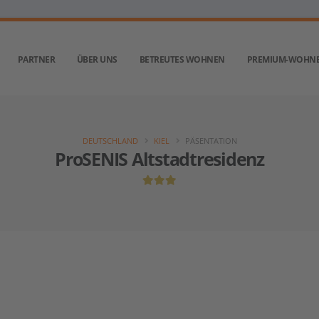
PARTNER
ÜBER UNS
BETREUTES WOHNEN
PREMIUM-WOHN
DEUTSCHLAND
KIEL
PÄSENTATION
ProSENIS Altstadtresidenz