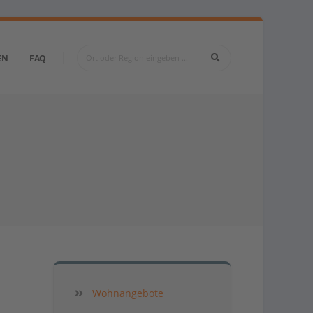
EN
FAQ
Wohnangebote