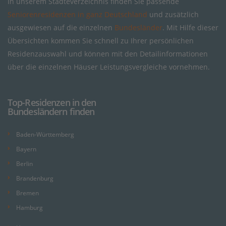
In unserem Städteverzeichnis finden Sie passende
Seniorenresidenzen in ganz Deutschland
und zusätzlich
ausgewiesen auf die einzelnen
Bundesländer
. Mit Hilfe dieser
Übersichten kommen Sie schnell zu Ihrer persönlichen
Residenzauswahl und können mit den Detailinformationen
über die einzelnen Häuser Leistungsvergleiche vornehmen.
Top-Residenzen in den
Bundesländern finden
Baden-Württemberg
Bayern
Berlin
Brandenburg
Bremen
Hamburg