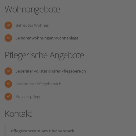
Wohnangebote
Betreutes Wohnen
Seniorenwohnungen/-wohnanlage
Pflegerische Angebote
Seperater vollstationärer Pflegebereich
Stationärer Pflegebereich
Kurzzeitpflege
Kontakt
Pflegezentrum Am Blechenpark