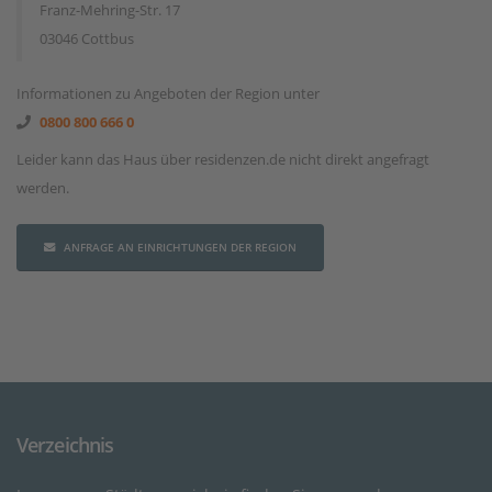
Franz-Mehring-Str. 17
03046 Cottbus
Informationen zu Angeboten der Region unter
0800 800 666 0
Leider kann das Haus über residenzen.de nicht direkt angefragt
werden.
ANFRAGE AN EINRICHTUNGEN DER REGION
Verzeichnis