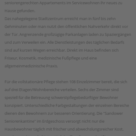
seniorengerechten Appartements im Servicewohnen ihr neues zu
Hause gefunden.
Das nahegelegene Stadtzentrum erreicht man in fünf bis zehn
Gehminuten oder man nutzt den öffentlichen Nahverkehr direkt vor
der Tür. Angrenzende großzügige Parkanlagen laden zu Spaziergängen
und zum Verweilen ein. Alle Dienstleistungen des täglichen Bedarfs
sind auf kurzen Wegen erreichbar. Direkt im Haus befinden sich
Friseur, Kosmetik, medizinische Fußpflege und eine
allgemeinmedizinische Praxis.
Für die vollstationäre Pflege stehen 108 Einzelzimmer bereit, die sich
auf drei Etagen/Wohnbereiche verteilen. Sechs der Zimmer sind
speziell für die Betreuung schwerstpflegebedürftiger Bewohner
konzipiert. Unterschiedliche Farbgestaltungen der einzelnen Bereiche
dienen den Bewohnern zur besseren Orientierung. Die "Sandower
Seniorenkantine" im Erdgeschoss versorgt nicht nur die
Hausbewohner täglich mit frischer und abwechslungsreicher Kost,