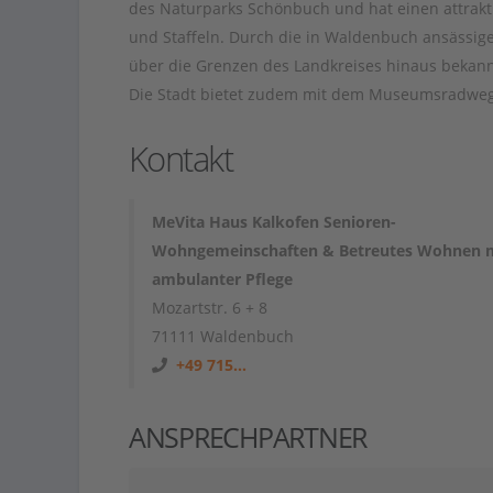
des Naturparks Schönbuch und hat einen attrakt
und Staffeln. Durch die in Waldenbuch ansässig
über die Grenzen des Landkreises hinaus bekannt
Die Stadt bietet zudem mit dem Museumsradweg 
Kontakt
MeVita Haus Kalkofen Senioren-
Wohngemeinschaften & Betreutes Wohnen 
ambulanter Pflege
Mozartstr. 6 + 8
71111 Waldenbuch
+49 715...
ANSPRECHPARTNER