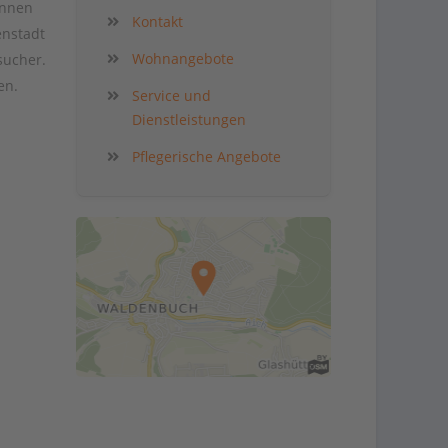
unnen
Kontakt
enstadt
Wohnangebote
sucher.
en.
Service und
Dienstleistungen
Pflegerische Angebote