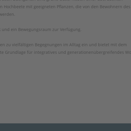
en Hochbeete mit geeigneten Pflanzen, die von den Bewohnern des
 werden.
ek und ein Bewegungsraum zur Verfügung.
n zu vielfältigen Begegnungen im Alltag ein und bietet mit dem
te Grundlage für integratives und generationenübergreifendes W