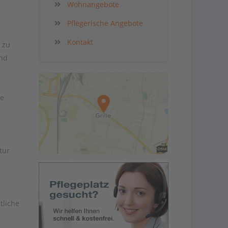
Wohnangebote
Pflegerische Angebote
Kontakt
 zu
und
ie
tur
tliche