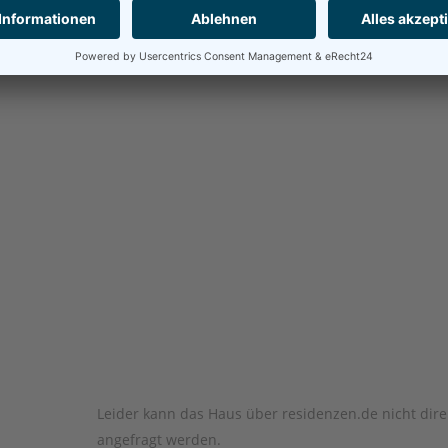
Leider kann das Haus über residenzen.de nicht dire
angefragt werden.