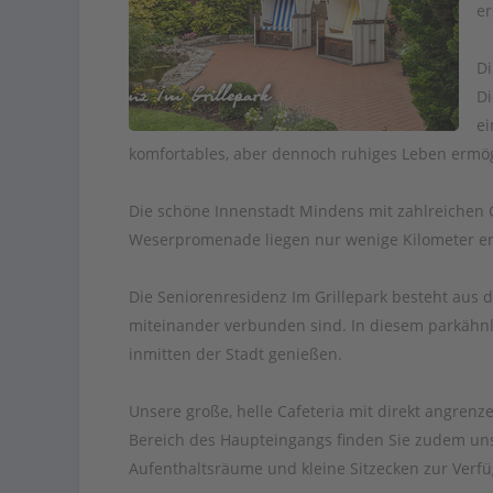
er
Di
Di
ei
komfortables, aber dennoch ruhiges Leben ermög
Die schöne Innenstadt Mindens mit zahlreichen G
Weserpromenade liegen nur wenige Kilometer en
Die Seniorenresidenz Im Grillepark besteht aus 
miteinander verbunden sind. In diesem parkähnl
inmitten der Stadt genießen.
Unsere große, helle Cafeteria mit direkt angrenz
Bereich des Haupteingangs finden Sie zudem uns
Aufenthaltsräume und kleine Sitzecken zur Verf