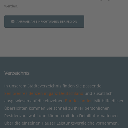
werden.
ANFRAGE AN EINRICHTUNGEN DER REGION
Verzeichnis
In unserem Städteverzeichnis finden Sie passende
Seniorenresidenzen in ganz Deutschland
und zusätzlich
ausgewiesen auf die einzelnen
Bundesländer
. Mit Hilfe dieser
Übersichten kommen Sie schnell zu Ihrer persönlichen
Residenzauswahl und können mit den Detailinformationen
über die einzelnen Häuser Leistungsvergleiche vornehmen.