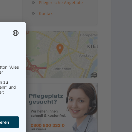
Pflegerische Angebote
Kontakt
kt