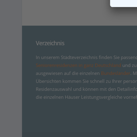
Verzeichnis
In unserem Städteverzeichnis finden Sie passen
Seniorenresidenzen in ganz Deutschland
und zus
ausgewiesen auf die einzelnen
Bundesländer
. M
Übersichten kommen Sie schnell zu Ihrer persö
Residenzauswahl und können mit den Detailinf
die einzelnen Häuser Leistungsvergleiche vorn