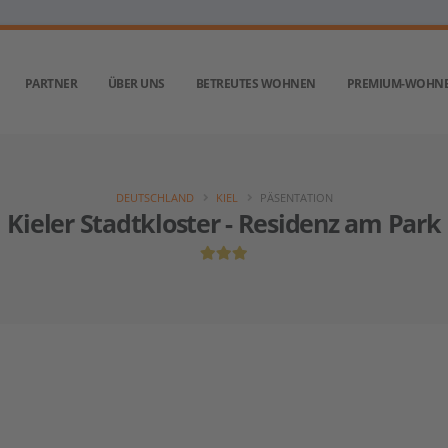
PARTNER
ÜBER UNS
BETREUTES WOHNEN
PREMIUM-WOHN
DEUTSCHLAND
KIEL
PÄSENTATION
Kieler Stadtkloster - Residenz am Park