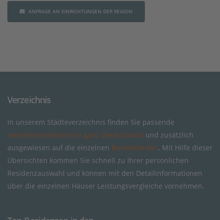
ANFRAGE AN EINRICHTUNGEN DER REGION
Verzeichnis
In unserem Städteverzeichnis finden Sie passende
Seniorenresidenzen in ganz Deutschland
und zusätzlich
ausgewiesen auf die einzelnen
Bundesländer
. Mit Hilfe dieser
Übersichten kommen Sie schnell zu Ihrer persönlichen
Residenzauswahl und können mit den Detailinformationen
über die einzelnen Häuser Leistungsvergleiche vornehmen.