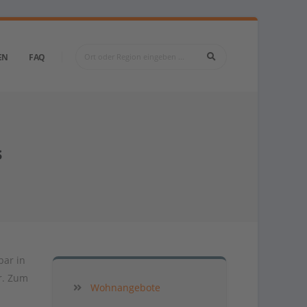
EN
FAQ
s
bar in
r. Zum
Wohnangebote