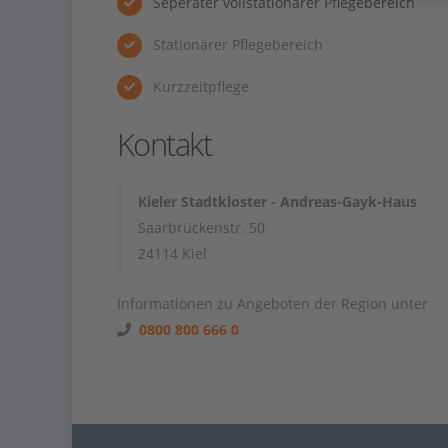
Seperater vollstationärer Pflegebereich
Stationärer Pflegebereich
Kurzzeitpflege
Kontakt
Kieler Stadtkloster - Andreas-Gayk-Haus
Saarbrückenstr. 50
24114 Kiel
Informationen zu Angeboten der Region unter
0800 800 666 0