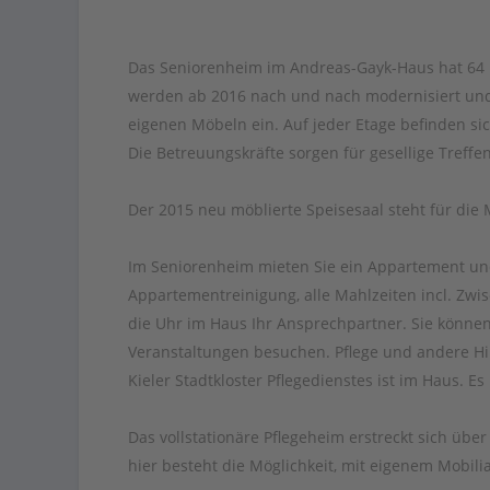
Das Seniorenheim im Andreas-Gayk-Haus hat 64
werden ab 2016 nach und nach modernisiert und 
eigenen Möbeln ein. Auf jeder Etage befinden si
Die Betreuungskräfte sorgen für gesellige Tref
Der 2015 neu möblierte Speisesaal steht für die
Im Seniorenheim mieten Sie ein Appartement und 
Appartementreinigung, alle Mahlzeiten incl. Zwi
die Uhr im Haus Ihr Ansprechpartner. Sie können
Veranstaltungen besuchen. Pflege und andere Hi
Kieler Stadtkloster Pflegedienstes ist im Haus. E
Das vollstationäre Pflegeheim erstreckt sich üb
hier besteht die Möglichkeit, mit eigenem Mobil