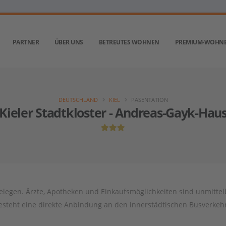
PARTNER
ÜBER UNS
BETREUTES WOHNEN
PREMIUM-WOHN
DEUTSCHLAND
KIEL
PÄSENTATION
Kieler Stadtkloster - Andreas-Gayk-Hau
gelegen. Ärzte, Apotheken und Einkaufsmöglichkeiten sind unmittel
esteht eine direkte Anbindung an den innerstädtischen Busverkeh