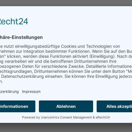
n Gesellschaft eingenommen werden.
 Bewohner umfassend und individuell gepflegt, betreut und versorg
nd Behandlungspflege, die Organisation verordneter therapeutische
alle Mahlzeiten und Getränke, tägliche Reinigung des Zimmers,
zeit- und Verhinderungspflege angeboten.