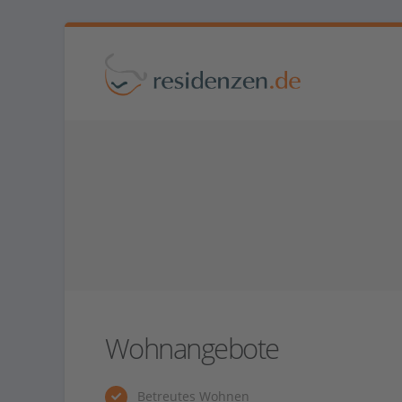
Wohnangebote
Betreutes Wohnen