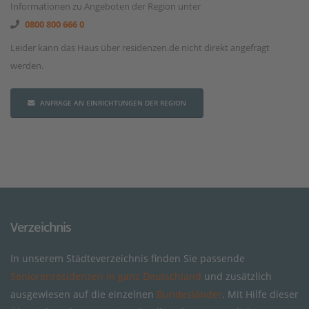
Informationen zu Angeboten der Region unter
0800 800 666 0
Leider kann das Haus über residenzen.de nicht direkt angefragt
werden.
ANFRAGE AN EINRICHTUNGEN DER REGION
Verzeichnis
In unserem Städteverzeichnis finden Sie passende
Seniorenresidenzen in ganz Deutschland
und zusätzlich
ausgewiesen auf die einzelnen
Bundesländer
. Mit Hilfe dieser