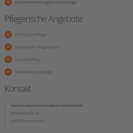
Seniorenwohnungen/-wohnanlage
Pflegerische Angebote
Ambulante Pflege
Stationärer Pflegebereich
Kurzzeitpflege
Verhinderungspflege
Kontakt
Insanto Seniorenresidenz Klosterbad
Klosterstraße 30
24534 Neumünster