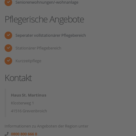
Seniorenwohnungen/-wohnanlage
Pflegerische Angebote
Seperater vollstationärer Pflegebereich
Stationärer Pflegebereich
Kurzzeitpflege
Kontakt
Haus St. Martinus
Klosterweg 1
41516 Grevenbroich
Informationen zu Angeboten der Region unter
0800 800 666 0