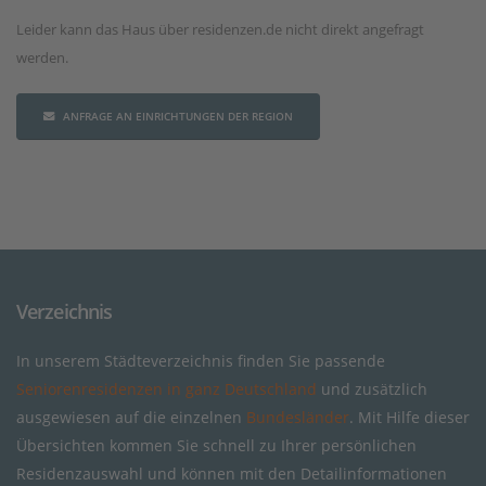
Leider kann das Haus über residenzen.de nicht direkt angefragt
werden.
ANFRAGE AN EINRICHTUNGEN DER REGION
Verzeichnis
In unserem Städteverzeichnis finden Sie passende
Seniorenresidenzen in ganz Deutschland
und zusätzlich
ausgewiesen auf die einzelnen
Bundesländer
. Mit Hilfe dieser
Übersichten kommen Sie schnell zu Ihrer persönlichen
Residenzauswahl und können mit den Detailinformationen