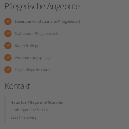
Pflegerische Angebote
Seperater vollstationärer Pflegebereich
Stationärer Pflegebereich
Kurzzeitpflege
Verhinderungspflege
Tagespflege im Haus
Kontakt
Haus für Pflege und Soziales
Lupburger Straße 11b
92331 Parsberg