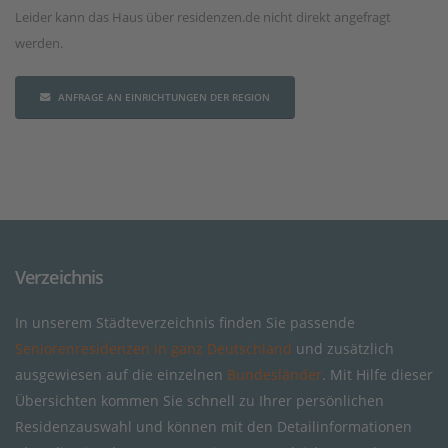
Leider kann das Haus über residenzen.de nicht direkt angefragt
werden.
ANFRAGE AN EINRICHTUNGEN DER REGION
Verzeichnis
In unserem Städteverzeichnis finden Sie passende
Seniorenresidenzen in ganz Deutschland
und zusätzlich
ausgewiesen auf die einzelnen
Bundesländer
. Mit Hilfe dieser
Übersichten kommen Sie schnell zu Ihrer persönlichen
Residenzauswahl und können mit den Detailinformationen