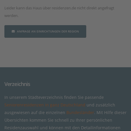
Leider kann das Haus über residenzen.de nicht direkt angefragt
werden.
ANFRAGE AN EINRICHTUNGEN DER REGION
Verzeichnis
In unserem Städteverzeichnis finden Sie passende
Seniorenresidenzen in ganz Deutschland
und zusätzlich
ausgewiesen auf die einzelnen
Bundesländer
. Mit Hilfe dieser
Übersichten kommen Sie schnell zu Ihrer persönlichen
Residenzauswahl und können mit den Detailinformationen