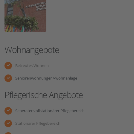
Wohnangebote
Betreutes Wohnen
Seniorenwohnungen/-wohnanlage
Pflegerische Angebote
Seperater vollstationärer Pflegebereich
Stationärer Pflegebereich