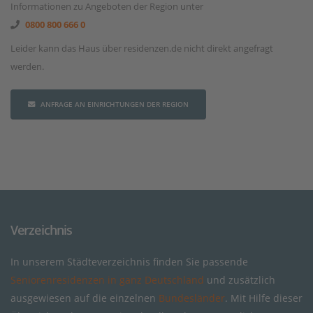
Informationen zu Angeboten der Region unter
0800 800 666 0
Leider kann das Haus über residenzen.de nicht direkt angefragt
werden.
ANFRAGE AN EINRICHTUNGEN DER REGION
Verzeichnis
In unserem Städteverzeichnis finden Sie passende
Seniorenresidenzen in ganz Deutschland
und zusätzlich
ausgewiesen auf die einzelnen
Bundesländer
. Mit Hilfe dieser