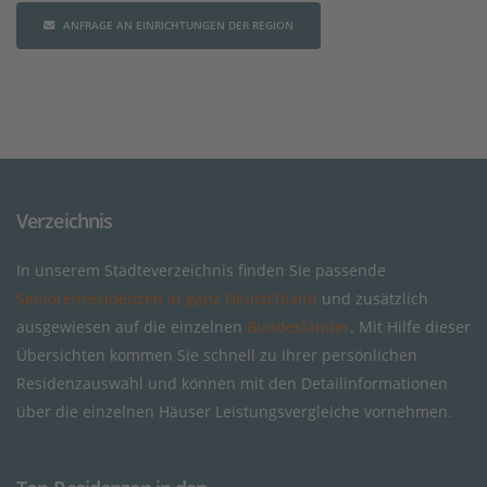
ANFRAGE AN EINRICHTUNGEN DER REGION
Verzeichnis
In unserem Städteverzeichnis finden Sie passende
Seniorenresidenzen in ganz Deutschland
und zusätzlich
ausgewiesen auf die einzelnen
Bundesländer
. Mit Hilfe dieser
Übersichten kommen Sie schnell zu Ihrer persönlichen
Residenzauswahl und können mit den Detailinformationen
über die einzelnen Häuser Leistungsvergleiche vornehmen.