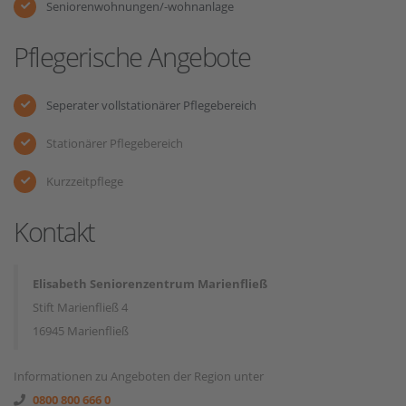
Seniorenwohnungen/-wohnanlage
Pflegerische Angebote
Seperater vollstationärer Pflegebereich
Stationärer Pflegebereich
Kurzzeitpflege
Kontakt
Elisabeth Seniorenzentrum Marienfließ
Stift Marienfließ 4
16945 Marienfließ
Informationen zu Angeboten der Region unter
0800 800 666 0