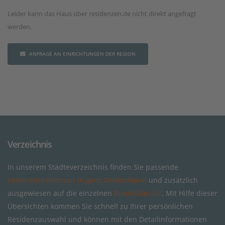
Leider kann das Haus über residenzen.de nicht direkt angefragt
werden.
ANFRAGE AN EINRICHTUNGEN DER REGION
Verzeichnis
In unserem Städteverzeichnis finden Sie passende
Seniorenresidenzen in ganz Deutschland
und zusätzlich
ausgewiesen auf die einzelnen
Bundesländer
. Mit Hilfe dieser
Übersichten kommen Sie schnell zu Ihrer persönlichen
Residenzauswahl und können mit den Detailinformationen