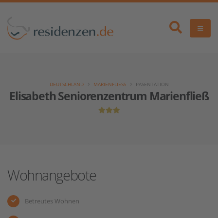
DEUTSCHLAND
MARIENFLIESS
PÄSENTATION
Elisabeth Seniorenzentrum Marienfließ
Wohnangebote
Betreutes Wohnen