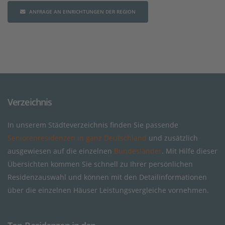
ANFRAGE AN EINRICHTUNGEN DER REGION
Verzeichnis
In unserem Städteverzeichnis finden Sie passende
Seniorenresidenzen in ganz Deutschland
und zusätzlich
ausgewiesen auf die einzelnen
Bundesländer
. Mit Hilfe dieser
Übersichten kommen Sie schnell zu Ihrer persönlichen
Residenzauswahl und können mit den Detailinformationen
über die einzelnen Häuser Leistungsvergleiche vornehmen.