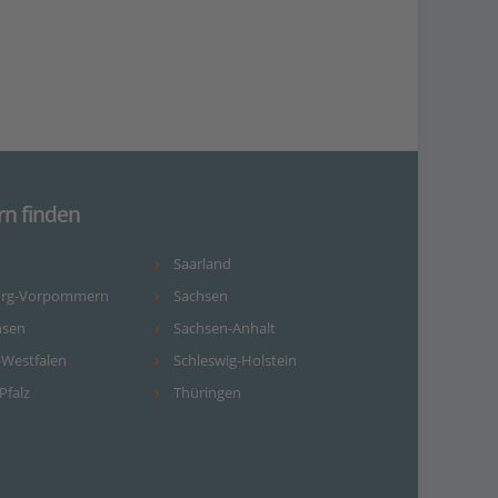
rn finden
Saarland
urg-Vorpommern
Sachsen
hsen
Sachsen-Anhalt
-Westfalen
Schleswig-Holstein
Pfalz
Thüringen