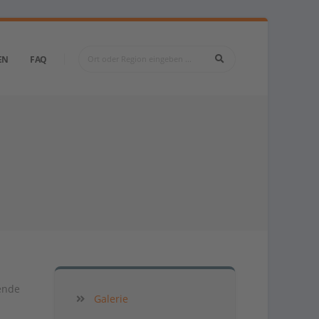
EN
FAQ
ende
Galerie