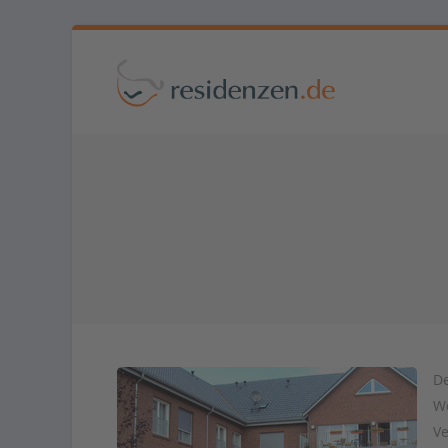
De
Wo
Ve