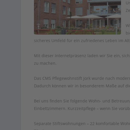
Un
Ze
Wi
bi
sicheres Umfeld für ein zufriedenes Leben im Alt
Mit dieser Internetpräsenz laden wir Sie ein, s
zu machen.
Das CMS Pflegewohnstift Jork wurde nach moderne
Dadurch können wir in besonderem Maße auf die
Bei uns finden Sie folgende Wohn- und Betreuung
Einbettzimmern. Kurzzeitpflege – wenn Sie vorü
Separate Stiftswohnungen – 22 komfortable Woh