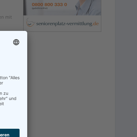
en mit