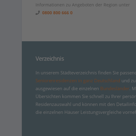
Informationen zu Angeboten der Region unter
0800 800 666 0
Verzeichnis
In unserem Städteverzeichnis finden Sie passen
Seniorenresidenzen in ganz Deutschland
und zus
ausgewiesen auf die einzelnen
Bundesländer
. M
Übersichten kommen Sie schnell zu Ihrer persö
Residenzauswahl und können mit den Detailinf
die einzelnen Häuser Leistungsvergleiche vorn