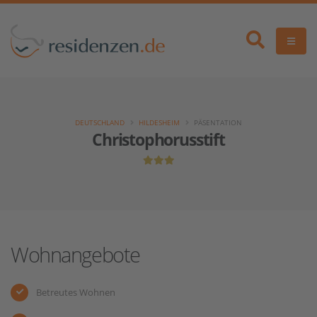
DEUTSCHLAND
HILDESHEIM
PÄSENTATION
Christophorusstift
Wohnangebote
Betreutes Wohnen