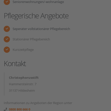
Seniorenwohnungen/-wohnanlage
Pflegerische Angebote
Seperater vollstationärer Pflegebereich
Stationärer Pflegebereich
Kurzzeitpflege
Kontakt
Christophorusstift
Hammersteinstr. 7
31137 Hildesheim
Informationen zu Angeboten der Region unter
0800 800 666 0