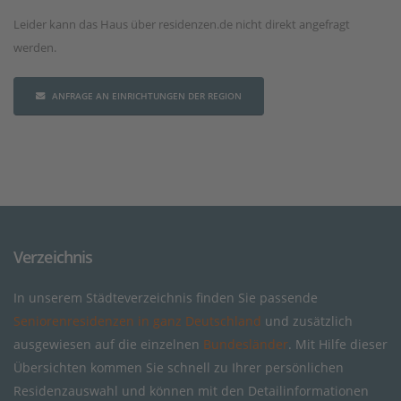
Leider kann das Haus über residenzen.de nicht direkt angefragt
werden.
ANFRAGE AN EINRICHTUNGEN DER REGION
Verzeichnis
In unserem Städteverzeichnis finden Sie passende
Seniorenresidenzen in ganz Deutschland
und zusätzlich
ausgewiesen auf die einzelnen
Bundesländer
. Mit Hilfe dieser
Übersichten kommen Sie schnell zu Ihrer persönlichen
Residenzauswahl und können mit den Detailinformationen