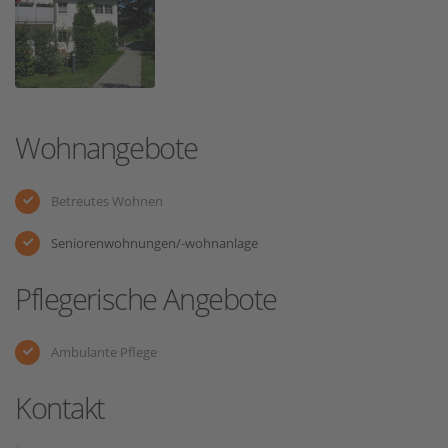
Wohnangebote
Betreutes Wohnen
Seniorenwohnungen/-wohnanlage
Pflegerische Angebote
Ambulante Pflege
Kontakt