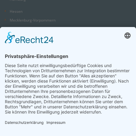
Hessen
Mecklenburg-Vorpommern
Niedersachsen
Nordrhein-Westfalen
Rheinland-Pfalz
Saarland
Sachsen
Sachsen-Anhalt
Schleswig-Holstein
Thüringen