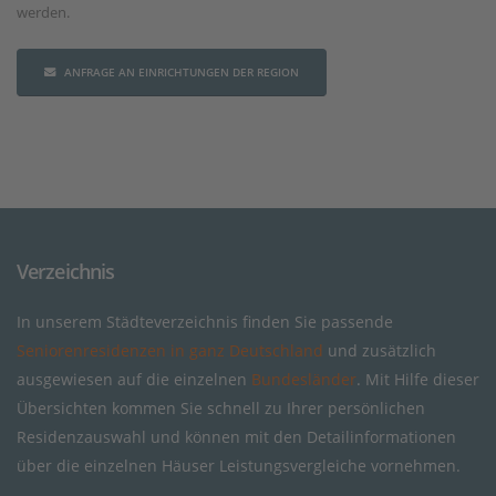
werden.
ANFRAGE AN EINRICHTUNGEN DER REGION
Verzeichnis
In unserem Städteverzeichnis finden Sie passende
Seniorenresidenzen in ganz Deutschland
und zusätzlich
ausgewiesen auf die einzelnen
Bundesländer
. Mit Hilfe dieser
Übersichten kommen Sie schnell zu Ihrer persönlichen
Residenzauswahl und können mit den Detailinformationen
über die einzelnen Häuser Leistungsvergleiche vornehmen.