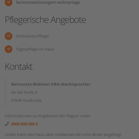
Seniorenwohnungen/-wohnanlage
Pflegerische Angebote
Ambulante Pflege
Tagespflege im Haus
Kontakt
Betreutes Wohnen DRK-Marktquartier
An der Roda 3
07646 Stadtroda
Informationen zu Angeboten der Region unter
0800 800 666 0
Leider kann das Haus über residenzen.de nicht direkt angefragt