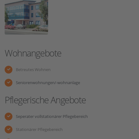
Wohnangebote
Betreutes Wohnen
Seniorenwohnungen/-wohnanlage
Pflegerische Angebote
Seperater vollstationärer Pflegebereich
Stationärer Pflegebereich