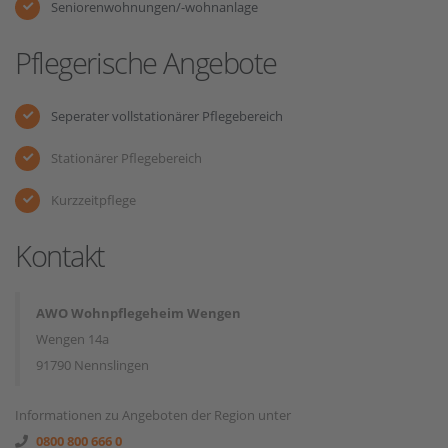
Seniorenwohnungen/-wohnanlage
Pflegerische Angebote
Seperater vollstationärer Pflegebereich
Stationärer Pflegebereich
Kurzzeitpflege
Kontakt
AWO Wohnpflegeheim Wengen
Wengen 14a
91790 Nennslingen
Informationen zu Angeboten der Region unter
0800 800 666 0