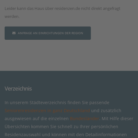
Leider kann das Haus über residenzen.de nicht direkt angefragt
werden.
ANFRAGE AN EINRICHTUNGEN DER REGION
Verzeichnis
In unserem Städteverzeichnis finden Sie passende
Seniorenresidenzen in ganz Deutschland
und zusätzlich
ausgewiesen auf die einzelnen
Bundesländer
. Mit Hilfe dieser
Übersichten kommen Sie schnell zu Ihrer persönlichen
Residenzauswahl und können mit den Detailinformationen