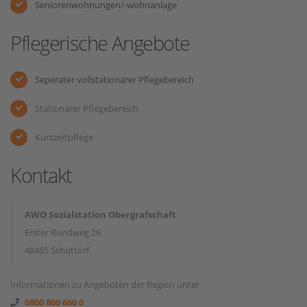
Seniorenwohnungen/-wohnanlage
Pflegerische Angebote
Seperater vollstationärer Pflegebereich
Stationärer Pflegebereich
Kurzzeitpflege
Kontakt
AWO Sozialstation Obergrafschaft
Erster Rundweg 26
48465 Schüttorf
Informationen zu Angeboten der Region unter
0800 800 666 0