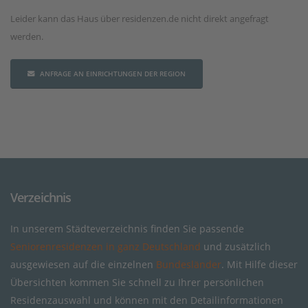
Leider kann das Haus über residenzen.de nicht direkt angefragt
werden.
ANFRAGE AN EINRICHTUNGEN DER REGION
Verzeichnis
In unserem Städteverzeichnis finden Sie passende
Seniorenresidenzen in ganz Deutschland
und zusätzlich
ausgewiesen auf die einzelnen
Bundesländer
. Mit Hilfe dieser
Übersichten kommen Sie schnell zu Ihrer persönlichen
Residenzauswahl und können mit den Detailinformationen