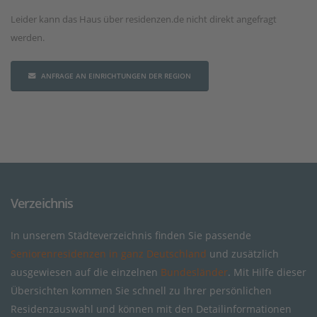
Leider kann das Haus über residenzen.de nicht direkt angefragt
werden.
ANFRAGE AN EINRICHTUNGEN DER REGION
Verzeichnis
In unserem Städteverzeichnis finden Sie passende
Seniorenresidenzen in ganz Deutschland
und zusätzlich
ausgewiesen auf die einzelnen
Bundesländer
. Mit Hilfe dieser
Übersichten kommen Sie schnell zu Ihrer persönlichen
Residenzauswahl und können mit den Detailinformationen