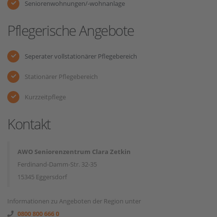
Seniorenwohnungen/-wohnanlage
Pflegerische Angebote
Seperater vollstationärer Pflegebereich
Stationärer Pflegebereich
Kurzzeitpflege
Kontakt
AWO Seniorenzentrum Clara Zetkin
Ferdinand-Damm-Str. 32-35
15345 Eggersdorf
Informationen zu Angeboten der Region unter
0800 800 666 0