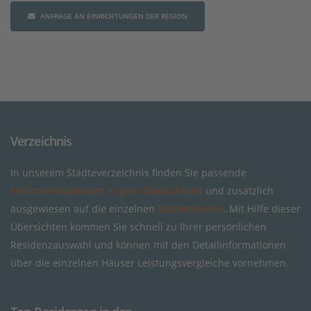
ANFRAGE AN EINRICHTUNGEN DER REGION
Verzeichnis
In unserem Städteverzeichnis finden Sie passende
Seniorenresidenzen in ganz Deutschland
und zusätzlich
ausgewiesen auf die einzelnen
Bundesländer
. Mit Hilfe dieser
Übersichten kommen Sie schnell zu Ihrer persönlichen
Residenzauswahl und können mit den Detailinformationen
über die einzelnen Häuser Leistungsvergleiche vornehmen.