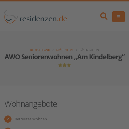
DEUTSCHLAND
GRÄFENTHAL
PÄSENTATION
AWO Seniorenwohnen „Am Kindelberg“
Wohnangebote
Betreutes Wohnen