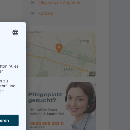
Pflegerische Angebote
Kontakt
kt