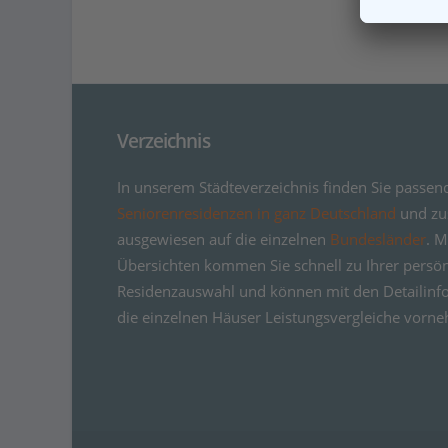
Verzeichnis
In unserem Städteverzeichnis finden Sie passen
Seniorenresidenzen in ganz Deutschland
und zus
ausgewiesen auf die einzelnen
Bundesländer
. M
Übersichten kommen Sie schnell zu Ihrer persö
Residenzauswahl und können mit den Detailinf
die einzelnen Häuser Leistungsvergleiche vorn