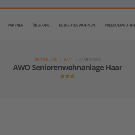
PARTNER
ÜBER UNS
BETREUTES WOHNEN
PREMIUM-WOHN
DEUTSCHLAND
HAAR
PÄSENTATION
AWO Seniorenwohnanlage Haar