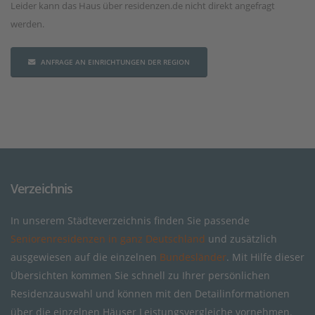
Leider kann das Haus über residenzen.de nicht direkt angefragt
werden.
ANFRAGE AN EINRICHTUNGEN DER REGION
Verzeichnis
In unserem Städteverzeichnis finden Sie passende
Seniorenresidenzen in ganz Deutschland
und zusätzlich
ausgewiesen auf die einzelnen
Bundesländer
. Mit Hilfe dieser
Übersichten kommen Sie schnell zu Ihrer persönlichen
Residenzauswahl und können mit den Detailinformationen
über die einzelnen Häuser Leistungsvergleiche vornehmen.