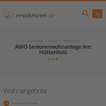
DEUTSCHLAND
ILMENAU
PÄSENTATION
AWO Seniorenwohnanlage Am
Hüttenholz
Wohnangebote
Betreutes Wohnen