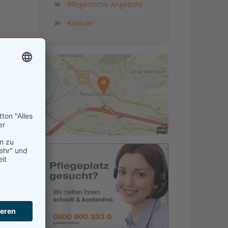
Pflegerische Angebote
Kontakt
kt