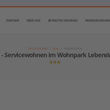
PARTNER
ÜBER UNS
BETREUTES WOHNEN
PREMIUM-WOHN
DEUTSCHLAND
JENA
PÄSENTATION
- Servicewohnen im Wohnpark Leben