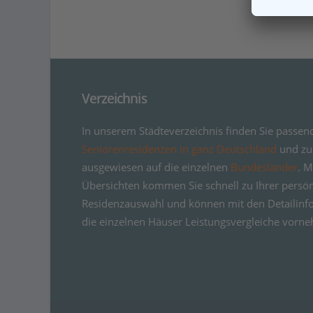
Verzeichnis
In unserem Städteverzeichnis finden Sie passen
Seniorenresidenzen in ganz Deutschland
und zus
ausgewiesen auf die einzelnen
Bundesländer
. M
Übersichten kommen Sie schnell zu Ihrer persö
Residenzauswahl und können mit den Detailinf
die einzelnen Häuser Leistungsvergleiche vorn