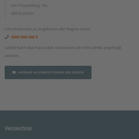
Am Frauenberg 10a
99755 Ellrich
Informationen zu Angeboten der Region unter
0800 800 666 0
Leider kann das Haus über residenzen.de nicht direkt angefragt
werden.
ANFRAGE AN EINRICHTUNGEN DER REGION
Verzeichnis