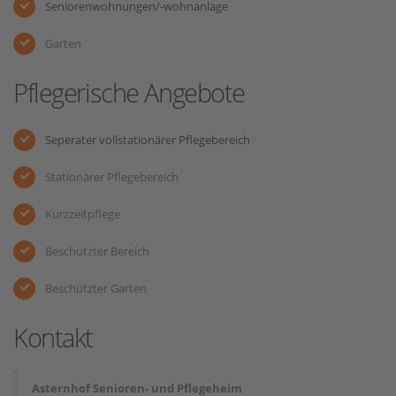
Seniorenwohnungen/-wohnanlage
Garten
Pflegerische Angebote
Seperater vollstationärer Pflegebereich
Stationärer Pflegebereich
Kurzzeitpflege
Beschützter Bereich
Beschützter Garten
Kontakt
Asternhof Senioren- und Pflegeheim