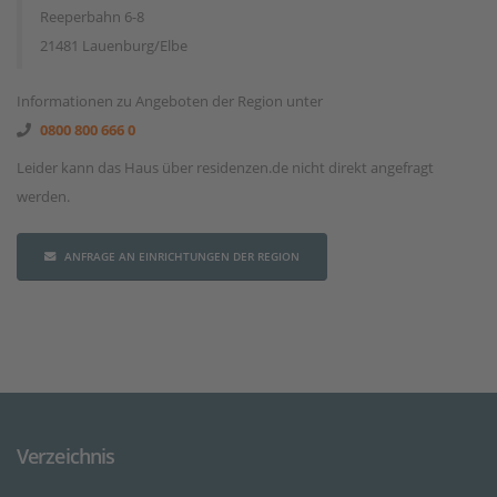
Reeperbahn 6-8
21481 Lauenburg/Elbe
Informationen zu Angeboten der Region unter
0800 800 666 0
Leider kann das Haus über residenzen.de nicht direkt angefragt
werden.
ANFRAGE AN EINRICHTUNGEN DER REGION
Verzeichnis