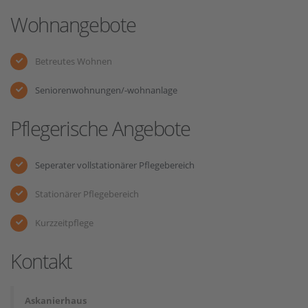
Wohnangebote
Betreutes Wohnen
Seniorenwohnungen/-wohnanlage
Pflegerische Angebote
Seperater vollstationärer Pflegebereich
Stationärer Pflegebereich
Kurzzeitpflege
Kontakt
Askanierhaus