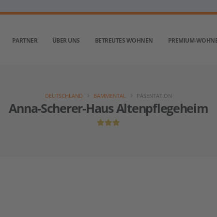
PARTNER
ÜBER UNS
BETREUTES WOHNEN
PREMIUM-WOHN
DEUTSCHLAND
BAMMENTAL
PÄSENTATION
Anna-Scherer-Haus Altenpflegeheim