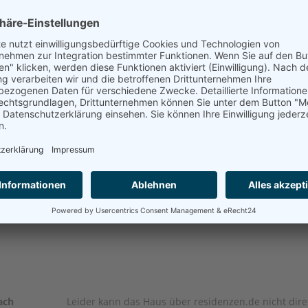
ach
Leider kann das Haus über residenzen.de nicht dire