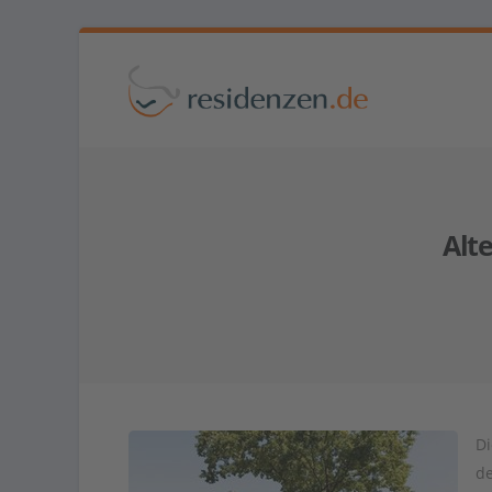
Alt
Di
de