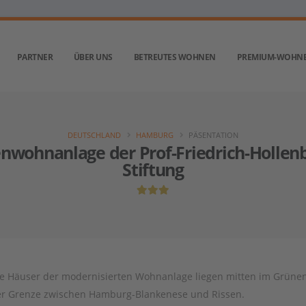
PARTNER
ÜBER UNS
BETREUTES WOHNEN
PREMIUM-WOHN
DEUTSCHLAND
HAMBURG
PÄSENTATION
enwohnanlage der Prof-Friedrich-Hollen
Stiftung
e Häuser der modernisierten Wohnanlage liegen mitten im Grünen
r Grenze zwischen Hamburg-Blankenese und Rissen.