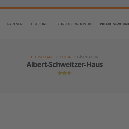
PARTNER
ÜBER UNS
BETREUTES WOHNEN
PREMIUM-WOHN
DEUTSCHLAND
GOTHA
PÄSENTATION
Albert-Schweitzer-Haus