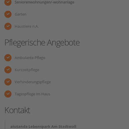
Seniorenwohnungen/-wohnanlage
Garten
Haustiere n.A.
Pflegerische Angebote
Ambulante Pflege
Kurzzeitpflege
Verhinderungspflege
Tagespflege im Haus
Kontakt
aiutanda Lebenspark Am Stadtwall