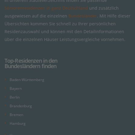
In unserem Städteverzeichnis finden Sie passende
Seniorenresidenzen in ganz Deutschland
und zusätzlich
ausgewiesen auf die einzelnen
Bundesländer
. Mit Hilfe dieser
Übersichten kommen Sie schnell zu Ihrer persönlichen
Residenzauswahl und können mit den Detailinformationen
über die einzelnen Häuser Leistungsvergleiche vornehmen.
Top-Residenzen in den
Bundesländern finden
Baden-Württemberg
Bayern
Berlin
Brandenburg
Bremen
Hamburg